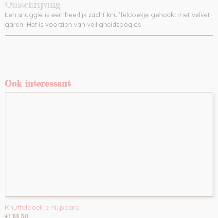
Omschrijving
Een snuggle is een heerlijk zacht knuffeldoekje gehaakt met velvet
garen. Het is voorzien van veiligheidsoogjes
Ook interessant
Knuffeldoekje nijlpaard
€ 13,50