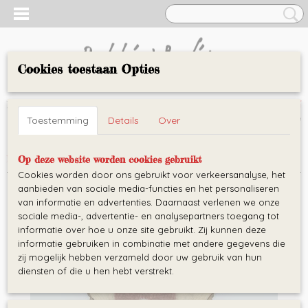
Cookies toestaan Opties
AARTJE
Inloggen
Registreren
UW WINKELWAGEN
Toestemming
Details
Over
Geen producten
(0)
Home
>
Knuffeldoekjes
>
Snuggle hertje
Op deze website worden cookies gebruikt
Cookies worden door ons gebruikt voor verkeersanalyse, het
aanbieden van sociale media-functies en het personaliseren
van informatie en advertenties. Daarnaast verlenen we onze
sociale media-, advertentie- en analysepartners toegang tot
informatie over hoe u onze site gebruikt. Zij kunnen deze
informatie gebruiken in combinatie met andere gegevens die
zij mogelijk hebben verzameld door uw gebruik van hun
diensten of die u hen hebt verstrekt.