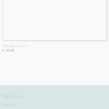
Snuggle konijn
€ 13,50
Informatie
Contact