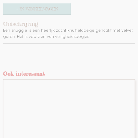
IN WINKELWAGEN
Omschrijving
Een snuggle is een heerlijk zacht knuffeldoekje gehaakt met velvet
garen. Het is voorzien van veiligheidsoogjes
Ook interessant