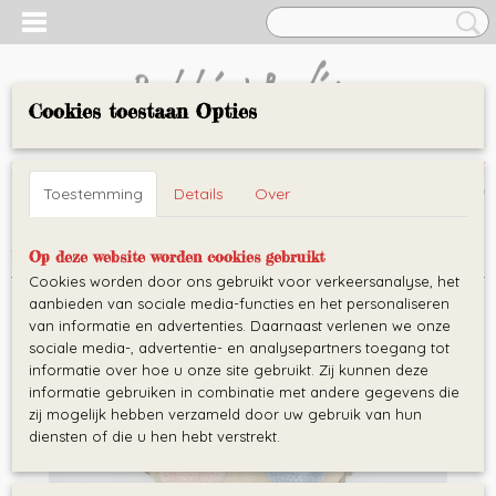
Cookies toestaan Opties
AARTJE
Inloggen
Registreren
UW WINKELWAGEN
Toestemming
Details
Over
Geen producten
(0)
Home
>
Knuffeldoekjes
>
Snuggle konijn
Op deze website worden cookies gebruikt
Cookies worden door ons gebruikt voor verkeersanalyse, het
aanbieden van sociale media-functies en het personaliseren
van informatie en advertenties. Daarnaast verlenen we onze
sociale media-, advertentie- en analysepartners toegang tot
informatie over hoe u onze site gebruikt. Zij kunnen deze
informatie gebruiken in combinatie met andere gegevens die
zij mogelijk hebben verzameld door uw gebruik van hun
diensten of die u hen hebt verstrekt.