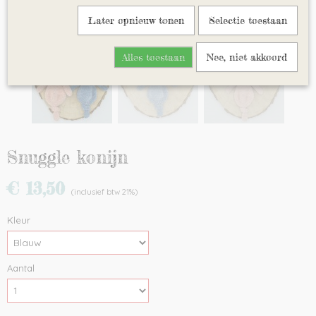
Later opnieuw tonen
Selectie toestaan
Alles toestaan
Nee, niet akkoord
Snuggle konijn
€ 13,50
(inclusief btw 21%)
Kleur
Aantal