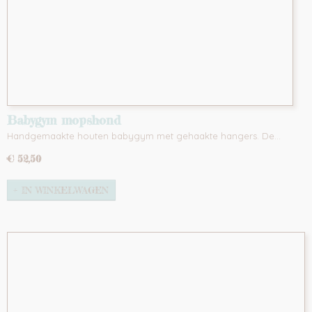
Babygym mopshond
Handgemaakte houten babygym met gehaakte hangers. De…
€ 52,50
IN WINKELWAGEN