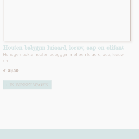
Houten babygym luiaard, leeuw, aap en olifant
Handgemaakte houten babygym met een luiaard, aap, leeuw
en…
€ 52,50
IN WINKELWAGEN