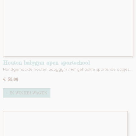
Houten babygym apen-sportschool
Handgemaakte houten babygym met gehaakte sportende aapjes.…
€ 55,00
IN WINKELWAGEN