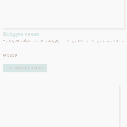
Babygym zomer
Handgemaakte houten babygym met gehaakte hangers. De walvis,
…
€ 52,50
IN WINKELWAGEN