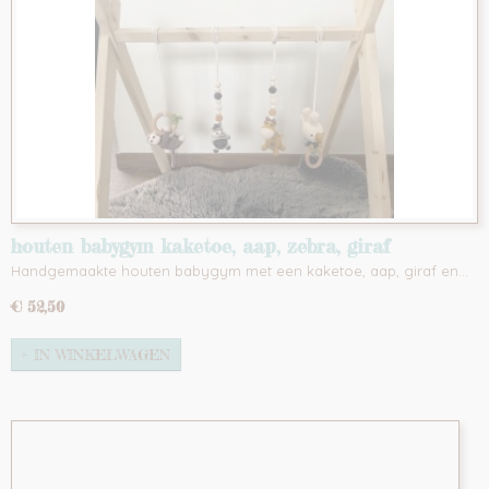
houten babygym kaketoe, aap, zebra, giraf
Handgemaakte houten babygym met een kaketoe, aap, giraf en…
€ 52,50
IN WINKELWAGEN