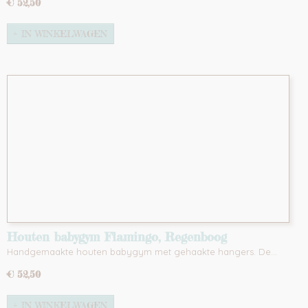
€ 52,50
IN WINKELWAGEN
Houten babygym Flamingo, Regenboog
Handgemaakte houten babygym met gehaakte hangers. De…
€ 52,50
IN WINKELWAGEN