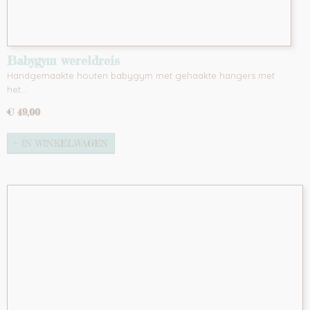
Babygym wereldreis
Handgemaakte houten babygym met gehaakte hangers met
het…
€ 49,00
IN WINKELWAGEN