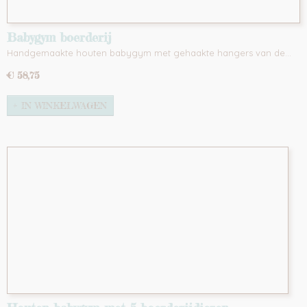
Babygym boerderij
Handgemaakte houten babygym met gehaakte hangers van de…
€ 58,75
IN WINKELWAGEN