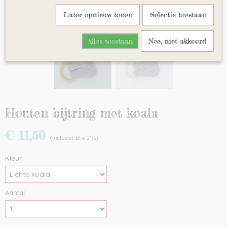
Later opnieuw tonen
Selectie toestaan
Alles toestaan
Nee, niet akkoord
Houten bijtring met koala
€ 11,50
(inclusief btw 21%)
Kleur
Aantal