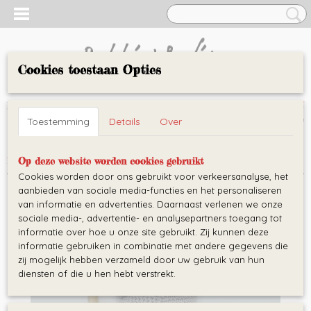
Cookies toestaan Opties
AARTJE
Inloggen
Registreren
UW WINKELWAGEN
Toestemming
Details
Over
Geen producten
(0)
Home
>
Bijtringen
>
Houten bijtring met koala
Op deze website worden cookies gebruikt
Cookies worden door ons gebruikt voor verkeersanalyse, het
aanbieden van sociale media-functies en het personaliseren
van informatie en advertenties. Daarnaast verlenen we onze
sociale media-, advertentie- en analysepartners toegang tot
informatie over hoe u onze site gebruikt. Zij kunnen deze
informatie gebruiken in combinatie met andere gegevens die
zij mogelijk hebben verzameld door uw gebruik van hun
diensten of die u hen hebt verstrekt.