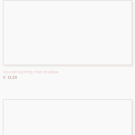
Houten bijtring met draakje
€ 11,50