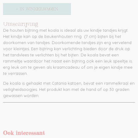
IN WINKELWAGEN
Omschrijving
De houten bijtring met koala is ideaal als uw kindje tandjes krijgt.
Het kindje kan op de beukenhouten ring (7 cm) bijten bij het
doorkomen van tandjes. Doorkomende tandjes zijn erg vervelend
voor kleintjes. Een bijtring kan verlichting bieden door de druk op
het tandvlees te verlichten bij het bijten. De koala bevat een
rammeltje waardoor het naast een bijtring ook een leuk speeltje is.
erg leuk om te geven als kraamcadeau of om je eigen kindje mee
te verrassen.
De koala is gehaakt met Catania katoen, bevat een rammelkraal en
veiligheidsoogjes. Het produkt kan met de hand of op 30 graden
gewassen worden.
Ook interessant