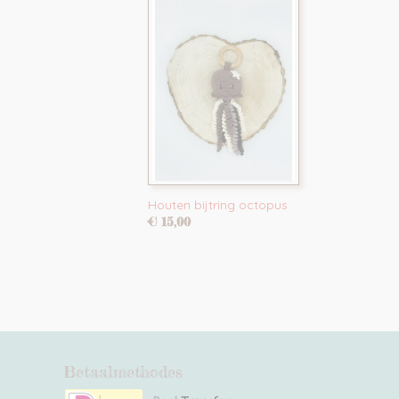
Houten bijtring octopus
€ 15,00
Betaalmethodes