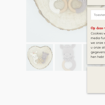
Toest
Op deze 
Cookies w
media-fun
we onze s
u onze si
gegevens 
hen hebt 