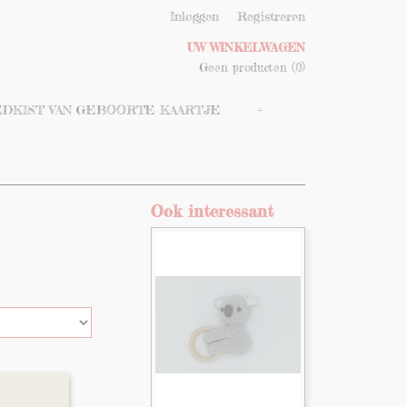
Inloggen
Registreren
UW WINKELWAGEN
Geen producten
(0)
DKIST VAN GEBOORTE KAARTJE
+
Ook interessant