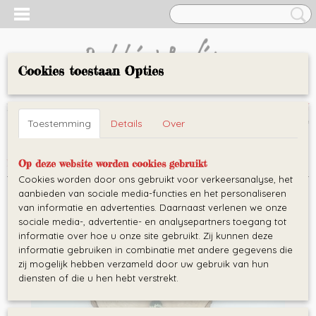
Cookies toestaan Opties
AARTJE
Inloggen
Registreren
UW WINKELWAGEN
Toestemming
Details
Over
Geen producten
(0)
Home
>
Maxicosi hangers
>
Maxicosihanger draakje
Op deze website worden cookies gebruikt
Cookies worden door ons gebruikt voor verkeersanalyse, het
aanbieden van sociale media-functies en het personaliseren
van informatie en advertenties. Daarnaast verlenen we onze
sociale media-, advertentie- en analysepartners toegang tot
informatie over hoe u onze site gebruikt. Zij kunnen deze
informatie gebruiken in combinatie met andere gegevens die
zij mogelijk hebben verzameld door uw gebruik van hun
diensten of die u hen hebt verstrekt.